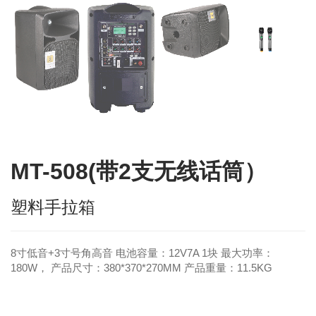
MT-508(带2支无线话筒）
塑料手拉箱
8寸低音+3寸号角高音 电池容量：12V7A 1块 最大功率：
180W， 产品尺寸：380*370*270MM 产品重量：11.5KG