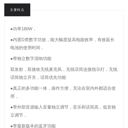
主要特点
●功率180W，
●内置D类数字功放，能大幅度提高电能效率，有效延长
电池的使用时间，
●带独立数字混响功能
双发射，双接收无线麦克风，无线话筒连接指示灯，无线
话筒独立开关，话筒优先功能
●真正的多功能一体，操作方便，无论在室内外都适合使
用，
●带外部音源输入音量独立调节，音乐和话筒高，低音独
立调节，
●带最新版本的蓝牙功能