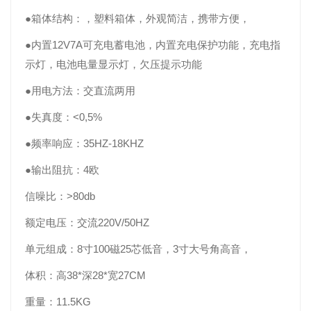
●箱体结构：，塑料箱体，外观简洁，携带方便，
●内置12V7A可充电蓄电池，内置充电保护功能，充电指
示灯，电池电量显示灯，欠压提示功能
●用电方法：交直流两用
●失真度：<0,5%
●频率响应：35HZ-18KHZ
●输出阻抗：4欧
信噪比：>80db
额定电压：交流220V/50HZ
单元组成：8寸100磁25芯低音，3寸大号角高音，
体积：高38*深28*宽27CM
重量：11.5KG