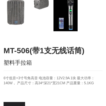
MT-506(带1支无线话筒)
塑料手拉箱
6寸低音+3寸号角高音 电池容量：12V2.9A 1块 最大功率：
140W， 产品尺寸：高34*深21*宽21CM 产品重量：5.1KG