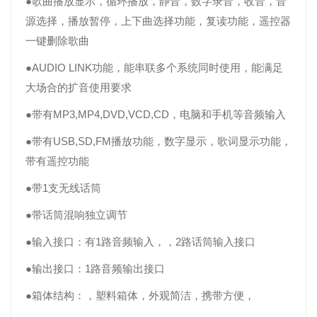
●歌曲播放显示，循环播放，静音，数字录音，收音，音
源选择，播放暂停，上下曲选择功能，复读功能，遥控器
一键删除歌曲
●AUDIO LINK功能，能串联多个系统同时使用，能满足
大场合的扩音使用要求
●带有MP3,MP4,DVD,VCD,CD，电脑和手机等音频输入
●带有USB,SD,FM播放功能，数字显示，歌词显示功能，
带有遥控功能
●带1支无线话筒
●带话筒混响独立调节
●输入接口：有1路音频输入，，2路话筒输入接口
●输出接口：1路音频输出接口
●箱体结构：，塑料箱体，外观简洁，携带方便，