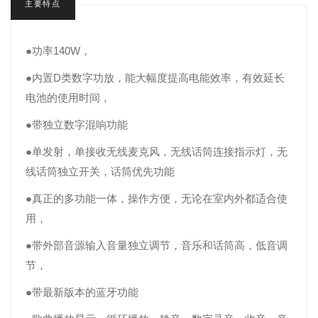
主要特点
●功率140W，
●内置D类数字功放，能大幅度提高电能效率，有效延长
电池的使用时间，
●带独立数字混响功能
●单发射，单接收无线麦克风，无线话筒连接指示灯，无
线话筒独立开关，话筒优先功能
●真正的多功能一体，操作方便，无论在室内外都适合使
用，
●带外部音源输入音量独立调节，音乐和话筒高，低音调
节，
●带最新版本的蓝牙功能